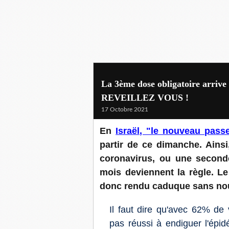
La 3ème dose obligatoire arrive e
REVEILLEZ VOUS !
17 Octobre 2021
En
Israël, "le nouveau passe
partir de ce dimanche. Ainsi
coronavirus, ou une seconde
mois deviennent la règle. Le
donc rendu caduque sans nouv
Il faut dire qu'avec 62% de 
pas réussi à endiguer l'épid