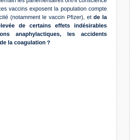
 demain les parlementaires ont-il conscience
ces vaccins exposent la population compte
icité (notamment le vaccin Pfizer), et
de la
evée de certains effets indésirables
ons anaphylactiques, les accidents
 de la coagulation ?