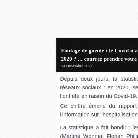
Foutage de gueule : le Covid n'a
2020 ? ... courrez prendre votre
14 Novembre 2021
Depuis deux jours, la stati
réseaux sociaux : en 2020, se
l’ont été en raison du Covid-19
rapport
Ce chiffre émane du
l'information sur l'hospitalisatio
La statistique a fait bondir : le
(Martine Wonner, Florian Phi