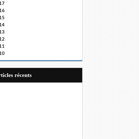
17
16
15
14
13
12
11
10
articles récents