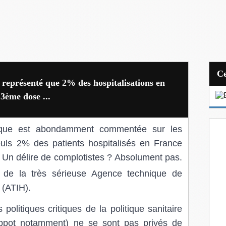
 représenté que 2% des hospitalisations en
 3ème dose ...
stique est abondamment commentée sur les
uls 2% des patients hospitalisés en France
. Un délire de complotistes ? Absolument pas.
de la très sérieuse Agence technique de
n (ATIH).
s politiques critiques de la politique sanitaire
lippot notamment) ne se sont pas privés de