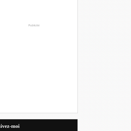
Publicité
uivez-moi