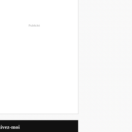
Publicité
uivez-moi