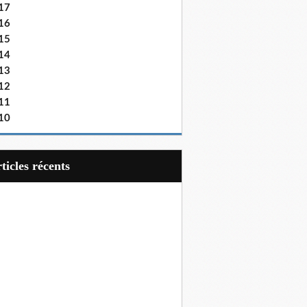
17
16
15
14
13
12
11
10
articles récents