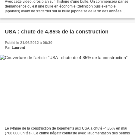
Avec cette vidéo, gros plan sur l'histoire d'une bulle. On commencera par se
demander ce qu'est une bulle en économie (définition puis exemple
japonais) avant de s'attarder sur la bulle japonaise de la fin des années
1980 (particularités de la bulle japonaise,...
USA : chute de 4.85% de la construction
Publié le 21/06/2012 à 06:30
Par
Laurent
Le rythme de la construction de logements aux USA a chuté -4,85% en mai
(708.000 unités). Ce chiffre négatif contraste avec l'augmentation des permis