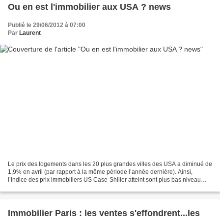
Ou en est l'immobilier aux USA ? news
Publié le 29/06/2012 à 07:00
Par
Laurent
Le prix des logements dans les 20 plus grandes villes des USA a diminué de
1,9% en avril (par rapport à la même période l’année dernière). Ainsi,
l’indice des prix immobiliers US Case-Shiller atteint sont plus bas niveau
depuis novembre 2010. Après avoir...
Immobilier Paris : les ventes s'effondrent...les