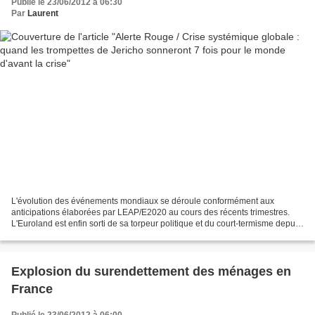
Publié le 23/06/2012 à 06:30
Par
Laurent
L'évolution des événements mondiaux se déroule conformément aux
anticipations élaborées par LEAP/E2020 au cours des récents trimestres.
L'Euroland est enfin sorti de sa torpeur politique et du court-termisme depuis
l'élection de François Hollande (1)...
Explosion du surendettement des ménages en
France