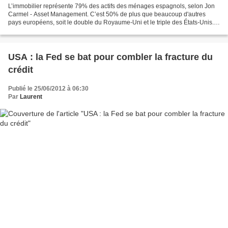
L’immobilier représente 79% des actifs des ménages espagnols, selon Jon
Carmel - Asset Management. C’est 50% de plus que beaucoup d'autres
pays européens, soit le double du Royaume-Uni et le triple des États-Unis.
Alors que le secteur de l'immobilier...
USA : la Fed se bat pour combler la fracture du
crédit
Publié le 25/06/2012 à 06:30
Par
Laurent