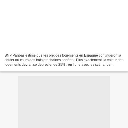
BNP Paribas estime que les prix des logements en Espagne continueront à
chuter au cours des trois prochaines années . Plus exactement, la valeur des
logements devrait se déprécier de 25% , en ligne avec les scénarios
éprouvés aux USA et en Irlande. BNP...