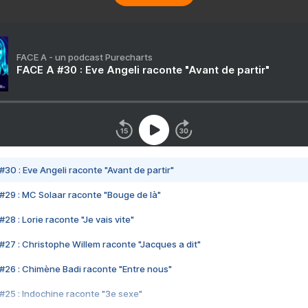
FACE A - un podcast Purecharts
FACE A #30 : Eve Angeli raconte "Avant de partir"
#30 : Eve Angeli raconte "Avant de partir"
#29 : MC Solaar raconte "Bouge de là"
28 : Lorie raconte "Je vais vite"
#27 : Christophe Willem raconte "Jacques a dit"
#26 : Chimène Badi raconte "Entre nous"
#25 : Indochine raconte "3e sexe"