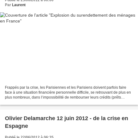
Publié le 23/06/2012 à 06:00
Par
Laurent
Frappés par la crise, les Parisiennes et les Parisiens doivent parfois faire
face à une situation financière personnelle difficile, se retrouvant de plus en
plus nombreux, dans l’impossibilité de rembourser leurs crédits (prêts
immobiliers ou à la consommation)...
Olivier Delamarche 12 juin 2012 - de la crise en
Espagne
Publié le 22/06/2012 à 06:35