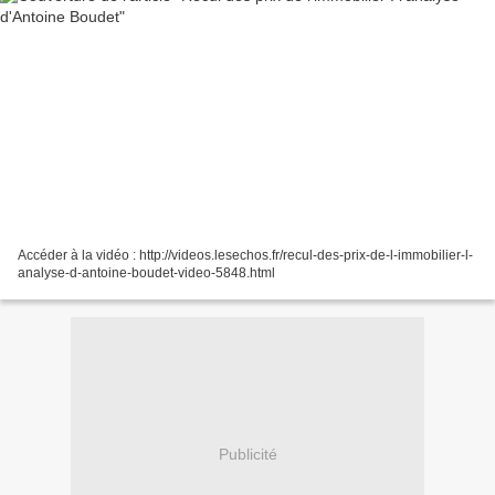
Accéder à la vidéo : http://videos.lesechos.fr/recul-des-prix-de-l-immobilier-l-
analyse-d-antoine-boudet-video-5848.html
Publicité