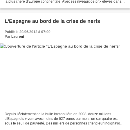
la plus chère d'Europe continentale. Avec ses niveaux de prix élevés dans
l'immobilier résidentiel, la France...
L'Espagne au bord de la crise de nerfs
Publié le 20/06/2012 à 07:00
Par
Laurent
Depuis l'éclatement de la bulle immobilière en 2008, douze millions
d'Espagnols vivent avec moins de 627 euros par mois, un sur quatre est
sous le seuil de pauvreté. Des milliers de personnes crient leur indignation
contre la prochaine réforme du code...