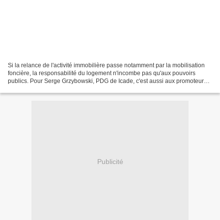
Si la relance de l'activité immobilière passe notamment par la mobilisation
foncière, la responsabilité du logement n'incombe pas qu'aux pouvoirs
publics. Pour Serge Grzybowski, PDG de Icade, c'est aussi aux promoteurs
de concevoir des produits qui permettent...
Publicité