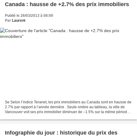
Canada : hausse de +2.7% des prix immobiliers
Publié le 26/03/2013 à 08:00
Par
Laurent
Se Selon l’indice Teranet, les prix immobiliers au Canada sont en hausse de
2.7% par rapport à l’année dernière . Seule ombre au tableau, la ville de
Vancouver voit ses prix immobilier diminuer de –1.5% sur la même période.
Le début du dé déclin ? Indice...
Infographie du jour : historique du prix des