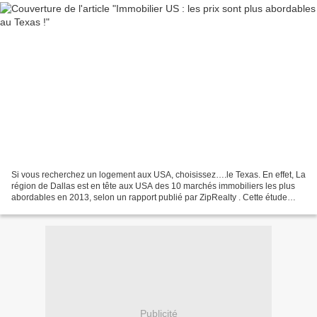
Si vous recherchez un logement aux USA, choisissez….le Texas. En effet, La
région de Dallas est en tête aux USA des 10 marchés immobiliers les plus
abordables en 2013, selon un rapport publié par ZipRealty . Cette étude
compare le revenu médian des ménages...
Publicité