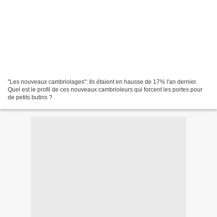
"Les nouveaux cambriolages": Ils étaient en hausse de 17% l'an dernier.
Quel est le profil de ces nouveaux cambrioleurs qui forcent les portes pour
de petits butins ?