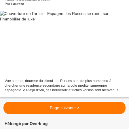
Par
Laurent
Vue sur mer, douceur du climat: les Russes sont de plus nombreux à
chercher une résidence secondaire sur la côte méditerrannéenne
espagnole. A Platja d'Aro, ces nouveaux et riches voisins sont bienvenus
pour redynamiser l'économie locale.
Page suivante >
Hébergé par Overblog