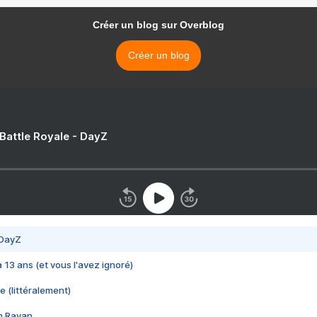
Créer un blog sur Overblog
Créer un blog
 Battle Royale - DayZ
 DayZ
 a 13 ans (et vous l'avez ignoré)
e (littéralement)
im Rayan