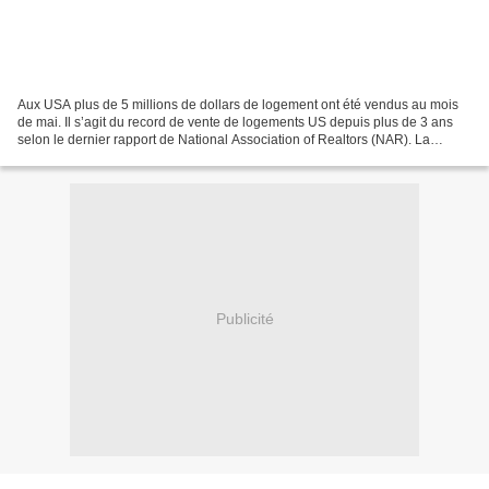
Aux USA plus de 5 millions de dollars de logement ont été vendus au mois
de mai. Il s’agit du record de vente de logements US depuis plus de 3 ans
selon le dernier rapport de National Association of Realtors (NAR). La
dernière fois que les ventes ont...
Publicité