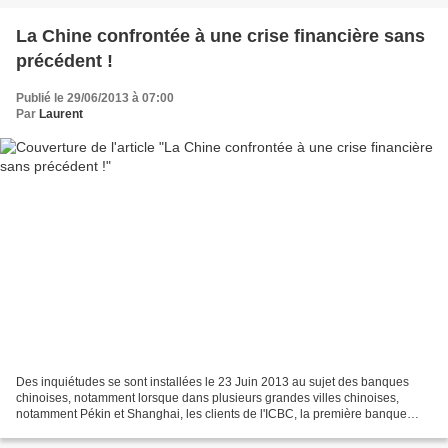
La Chine confrontée à une crise financière sans
précédent !
Publié le 29/06/2013 à 07:00
Par
Laurent
Des inquiétudes se sont installées le 23 Juin 2013 au sujet des banques
chinoises, notamment lorsque dans plusieurs grandes villes chinoises,
notamment Pékin et Shanghai, les clients de l'ICBC, la première banque
chinoise, ne pouvaient plus retirer d'argent...