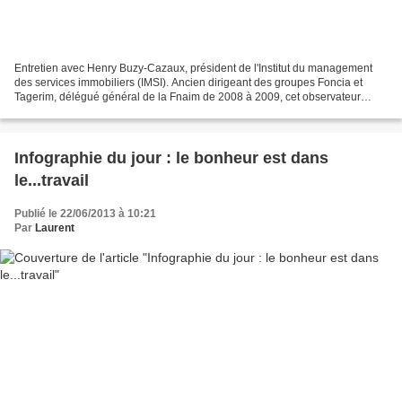
Entretien avec Henry Buzy-Cazaux, président de l'Institut du management
des services immobiliers (IMSI). Ancien dirigeant des groupes Foncia et
Tagerim, délégué général de la Fnaim de 2008 à 2009, cet observateur
averti du secteur immobilier ne cache...
Infographie du jour : le bonheur est dans
le...travail
Publié le 22/06/2013 à 10:21
Par
Laurent