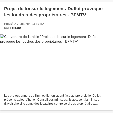
Projet de loi sur le logement: Duflot provoque
les foudres des propriétaires - BFMTV
Publié le 28/06/2013 à 07:02
Par
Laurent
Les professionnels de l'immobilier enragent face au projet de loi Duflot,
présenté aujourd'hui en Conseil des ministres. Ils accusent la ministre
d'avoir choisi le camp des locataires contre celui des propriétaires.
Reportage à Lille, dans une agence...