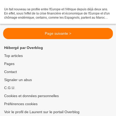
Un fait nouveau se profile entre l'Europe et l'Afrique depuis déjà deux ans.
En effet, sous l'effet de la crise financière et économique de l'Europe et d'un
chômage endémique, certains, comme les Espagnols, partent au Maroc
pour trouver un emploi. Les...
Page suivante >
Hébergé par Overblog
Top articles
Pages
Contact
Signaler un abus
C.G.U.
Cookies et données personnelles
Préférences cookies
Voir le profil de Laurent sur le portail Overblog