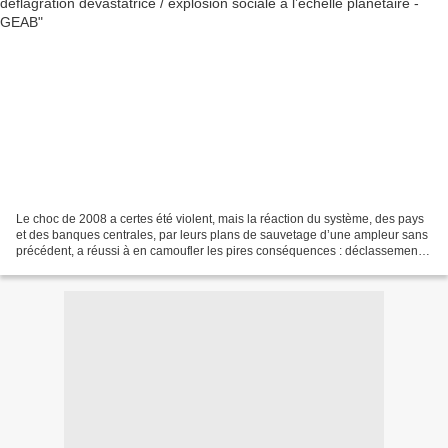
Le choc de 2008 a certes été violent, mais la réaction du système, des pays
et des banques centrales, par leurs plans de sauvetage d’une ampleur sans
précédent, a réussi à en camoufler les pires conséquences : déclassement
de l’Occident en général et...