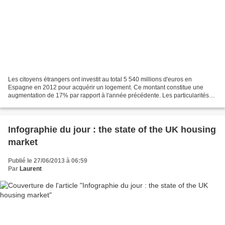
Les citoyens étrangers ont investit au total 5 540 millions d'euros en
Espagne en 2012 pour acquérir un logement. Ce montant constitue une
augmentation de 17% par rapport à l'année précédente. Les particularités
par nationalité : Les citoyens Danois sont...
Infographie du jour : the state of the UK housing
market
Publié le 27/06/2013 à 06:59
Par
Laurent