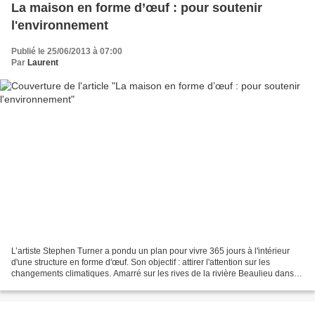
La maison en forme d’œuf : pour soutenir
l'environnement
Publié le 25/06/2013 à 07:00
Par
Laurent
L’artiste Stephen Turner a pondu un plan pour vivre 365 jours à l'intérieur
d'une structure en forme d'œuf. Son objectif : attirer l'attention sur les
changements climatiques. Amarré sur les rives de la rivière Beaulieu dans le
sud de l'Angleterre, la...