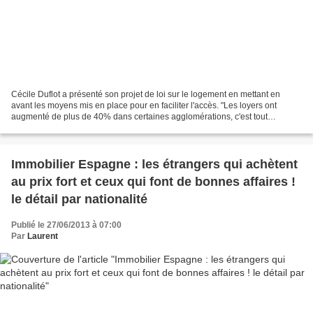
Cécile Duflot a présenté son projet de loi sur le logement en mettant en
avant les moyens mis en place pour en faciliter l'accès. "Les loyers ont
augmenté de plus de 40% dans certaines agglomérations, c'est tout
simplement insupportable", a déclaré la...
Immobilier Espagne : les étrangers qui achètent
au prix fort et ceux qui font de bonnes affaires !
le détail par nationalité
Publié le 27/06/2013 à 07:00
Par
Laurent