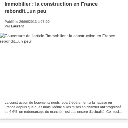
Immobilier : la construction en France
rebondit...un peu
Publié le 26/06/2013 à 07:00
Par
Laurent
La construction de logements neufs repart légèrement à la hausse en
France depuis quelques mois. Même si les mises en chantier ont progressé
de 6,6%, un redémarrage du marché n'est pas encore d'actualité. Ce n'est
pas encore la reprise, mais, au moins,...