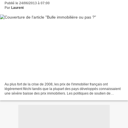
Publié le 24/06/2013 à 07:00
Par
Laurent
Au plus fort de la crise de 2008, les prix de l'immobilier français ont
légèrement fléchi tandis que la plupart des pays développés connaissaient
une sévère baisse des prix immobiliers. Les politiques de soutien de
l'immobilier (Robien, Scellier...) ont-elles...