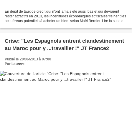
En dépit de taux de crédit qui n'ont jamais été aussi bas et qui devraient
rester attractifs en 2013, les incertitudes économiques et fiscales freinent les
acquéreurs potentiels à acheter un bien, selon Maël Bernier. Lire la suite et
accédez à la vid...
Crise: "Les Espagnols entrent clandestinement
au Maroc pour y ...travailler !" JT France2
Publié le 20/06/2013 à 07:00
Par
Laurent