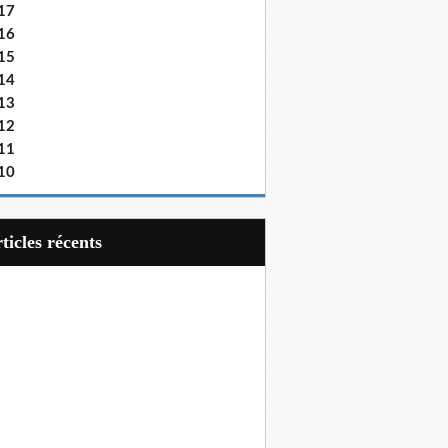
17
16
15
14
13
12
11
10
articles récents