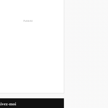
Publicité
uivez-moi