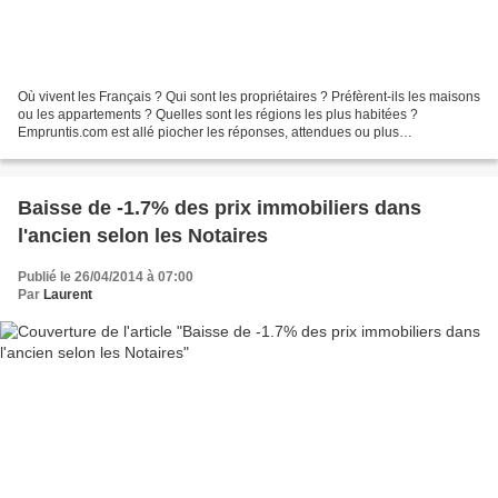
Où vivent les Français ? Qui sont les propriétaires ? Préfèrent-ils les maisons
ou les appartements ? Quelles sont les régions les plus habitées ?
Empruntis.com est allé piocher les réponses, attendues ou plus
surprenantes, à ces questions pour vous les...
Baisse de -1.7% des prix immobiliers dans
l'ancien selon les Notaires
Publié le 26/04/2014 à 07:00
Par
Laurent