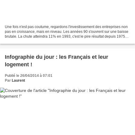
Une fois n'est pas coutume, regardons l'investissement des entreprises non
pas en croissance, mais en niveau. Les années 90 s'ouvrent sur une baisse
brutale. La chute atteindra 11% en 1993, c'est le pire résultat depuis 1975
peu après le 1er choc pétrolier....
Infographie du jour : les Français et leur
logement !
Publié le 26/04/2014 à 07:01
Par
Laurent