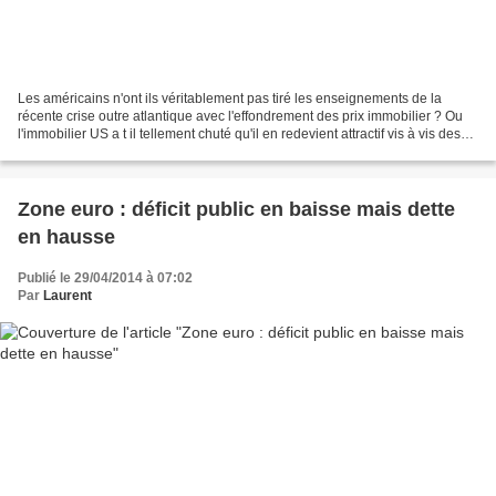
Les américains n'ont ils véritablement pas tiré les enseignements de la
récente crise outre atlantique avec l'effondrement des prix immobilier ? Ou
l'immobilier US a t il tellement chuté qu'il en redevient attractif vis à vis des
autres placements (or,...
Zone euro : déficit public en baisse mais dette
en hausse
Publié le 29/04/2014 à 07:02
Par
Laurent