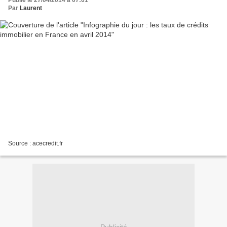
Par
Laurent
Source : acecredit.fr
Publicité