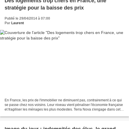
Des logements trop chers en France, une
stratégie pour la baisse des prix
Publié le 29/04/2014 à 07:00
Par
Laurent
En France, les prix de l'immobilier ne diminuent pas, contrairement à ce qui
se passe chez nos voisins. Leur niveau vient pénaliser l'économie française
et fragiliser les ménages les plus modestes. Terra Nova s'engage dans cette
question et étudie les...
Image du jour : indemnités des élus, le grand