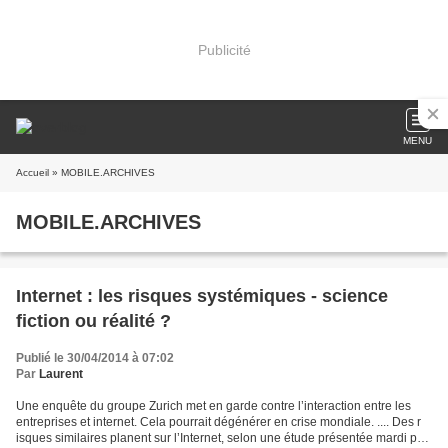
Publicité
MENU
Accueil
» MOBILE.ARCHIVES
MOBILE.ARCHIVES
Internet : les risques systémiques - science
fiction ou réalité ?
Publié le 30/04/2014 à 07:02
Par
Laurent
Une enquête du groupe Zurich met en garde contre l’interaction entre les
entreprises et internet. Cela pourrait dégénérer en crise mondiale. .... Des r
isques similaires planent sur l’Internet, selon une étude présentée mardi par