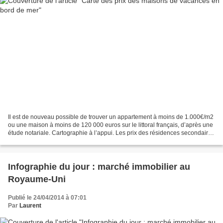
Il est de nouveau possible de trouver un appartement à moins de 1.000€/m2
ou une maison à moins de 120 000 euros sur le littoral français, d’après une
étude notariale. Cartographie à l’appui. Les prix des résidences secondaires
anciennes s’érodent sur...
Infographie du jour : marché immobilier au
Royaume-Uni
Publié le 24/04/2014 à 07:01
Par
Laurent