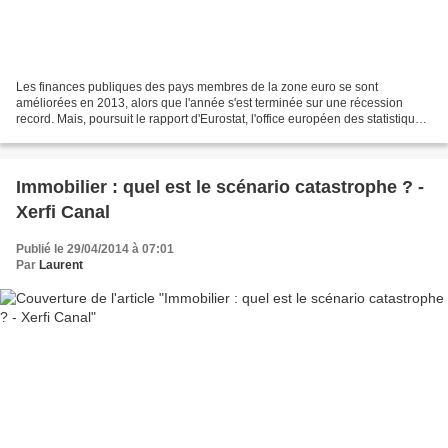
Les finances publiques des pays membres de la zone euro se sont
améliorées en 2013, alors que l'année s'est terminée sur une récession
record. Mais, poursuit le rapport d'Eurostat, l'office européen des statistiques,
le niveau des dettes nationales reste...
Immobilier : quel est le scénario catastrophe ? -
Xerfi Canal
Publié le 29/04/2014 à 07:01
Par
Laurent