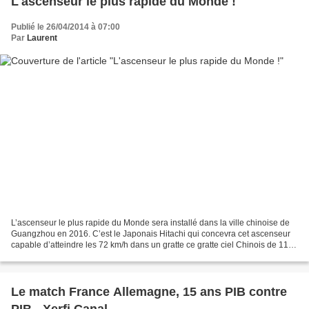
L'ascenseur le plus rapide du Monde !
Publié le 26/04/2014 à 07:00
Par
Laurent
L’ascenseur le plus rapide du Monde sera installé dans la ville chinoise de
Guangzhou en 2016. C’est le Japonais Hitachi qui concevra cet ascenseur
capable d’atteindre les 72 km/h dans un gratte ce gratte ciel Chinois de 111
étages pour 530 mètres de...
Le match France Allemagne, 15 ans PIB contre
PIB - Xerfi Canal