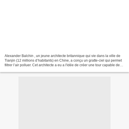
Alexander Balchin , un jeune architecte britannique qui vie dans la ville de
Tianjin (12 millions d’habitants) en Chine, a conçu un gratte-ciel qui permet
filtrer l’air polluer. Cet architecte a eu a l'idée de créer une tour capable de
«dévorer» la pollution...