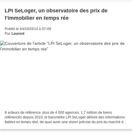
LPI SeLoger, un observatoire des prix de
l’immobilier en temps rée
Publié le 04/10/2014 à 07:00
Par
Laurent
8 acteurs de référence, plus de 4 000 agences, 1,7 million de biens
référencés depuis 2010, le baromètre LPI SeLoger délivre des informations
fiables en temps réel, de quoi avoir une vision précise du prix du marché de
l’immobilier mais pas que… Avant...