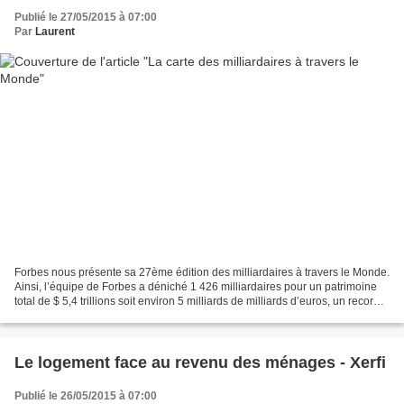
Publié le 27/05/2015 à 07:00
Par
Laurent
Forbes nous présente sa 27ème édition des milliardaires à travers le Monde.
Ainsi, l’équipe de Forbes a déniché 1 426 milliardaires pour un patrimoine
total de $ 5,4 trillions soit environ 5 milliards de milliards d’euros, un record.
Len TOP des milliardaires...
Le logement face au revenu des ménages - Xerfi
Publié le 26/05/2015 à 07:00