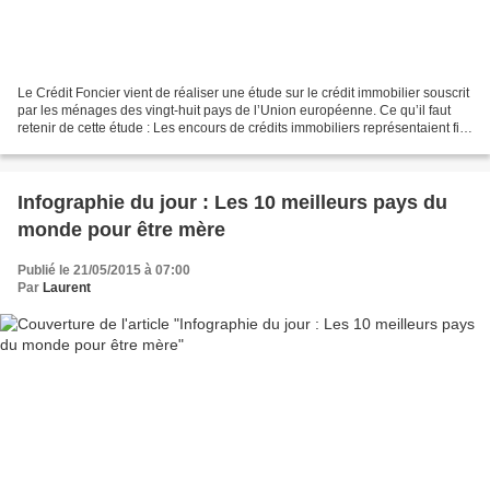
Le Crédit Foncier vient de réaliser une étude sur le crédit immobilier souscrit
par les ménages des vingt-huit pays de l’Union européenne. Ce qu’il faut
retenir de cette étude : Les encours de crédits immobiliers représentaient fin
2014 près de 6 000...
Infographie du jour : Les 10 meilleurs pays du
monde pour être mère
Publié le 21/05/2015 à 07:00
Par
Laurent