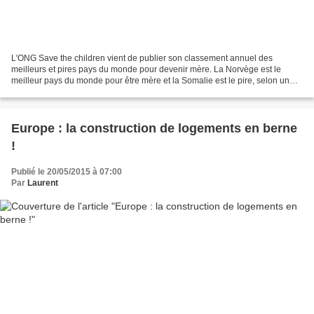
L'ONG Save the children vient de publier son classement annuel des
meilleurs et pires pays du monde pour devenir mère. La Norvège est le
meilleur pays du monde pour être mère et la Somalie est le pire, selon un
palmarès annuel établi par l'ONG Save the...
Europe : la construction de logements en berne
!
Publié le 20/05/2015 à 07:00
Par
Laurent