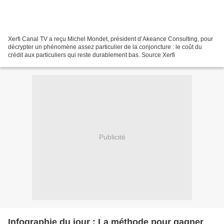
Xerfi Canal TV a reçu Michel Mondet, président d’Akeance Consulting, pour
décrypter un phénomène assez particulier de la conjoncture : le coût du
crédit aux particuliers qui reste durablement bas. Source Xerfi
Publicité
Infographie du jour : La méthode pour gagner