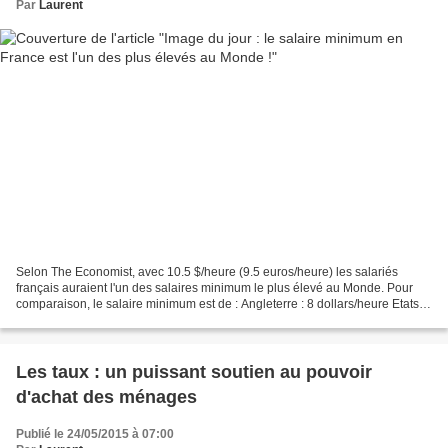
Par
Laurent
Selon The Economist, avec 10.5 $/heure (9.5 euros/heure) les salariés
français auraient l'un des salaires minimum le plus élevé au Monde. Pour
comparaison, le salaire minimum est de : Angleterre : 8 dollars/heure Etats
Unis : moins de 8 dollars/heure...
Les taux : un puissant soutien au pouvoir
d'achat des ménages
Publié le 24/05/2015 à 07:00