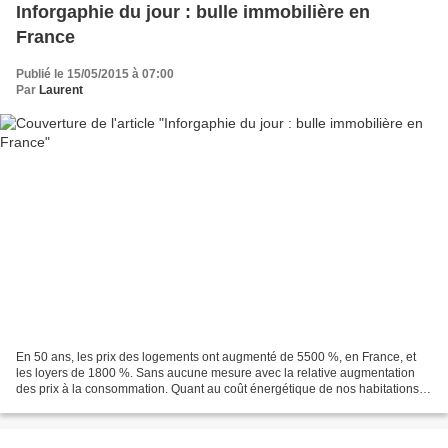
Inforgaphie du jour : bulle immobilière en
France
Publié le 15/05/2015 à 07:00
Par
Laurent
En 50 ans, les prix des logements ont augmenté de 5500 %, en France, et
les loyers de 1800 %. Sans aucune mesure avec la relative augmentation
des prix à la consommation. Quant au coût énergétique de nos habitations, il
n’a cessé de grimper lui aussi,...