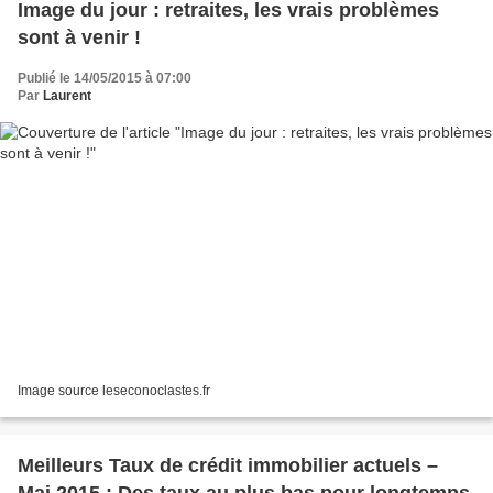
Image du jour : retraites, les vrais problèmes
sont à venir !
Publié le 14/05/2015 à 07:00
Par
Laurent
Image source leseconoclastes.fr
Meilleurs Taux de crédit immobilier actuels –
Mai 2015 : Des taux au plus bas pour longtemps