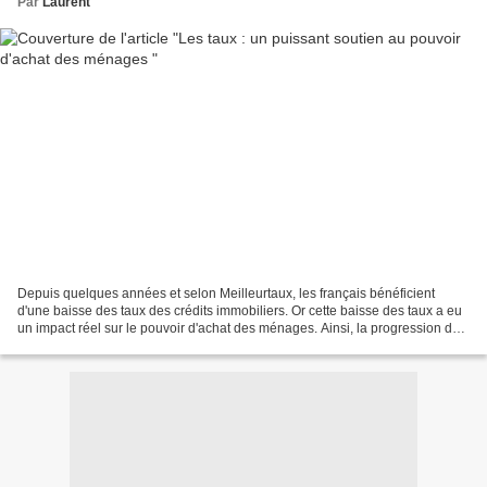
Par
Laurent
Depuis quelques années et selon Meilleurtaux, les français bénéficient
d'une baisse des taux des crédits immobiliers. Or cette baisse des taux a eu
un impact réel sur le pouvoir d'achat des ménages. Ainsi, la progression du
pouvoir d'achat des ménages...