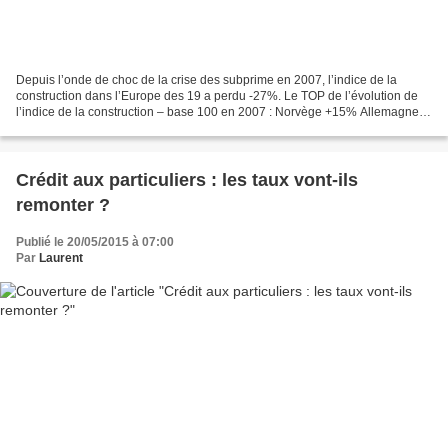
Depuis l’onde de choc de la crise des subprime en 2007, l’indice de la
construction dans l’Europe des 19 a perdu -27%. Le TOP de l’évolution de
l’indice de la construction – base 100 en 2007 : Norvège +15% Allemagne
+7% Suisse +6% Suède +5% Relative stabilité...
Crédit aux particuliers : les taux vont-ils
remonter ?
Publié le 20/05/2015 à 07:00
Par
Laurent