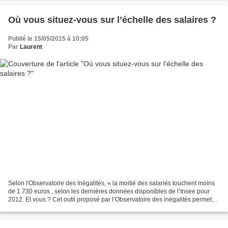
Où vous situez-vous sur l’échelle des salaires ?
Publié le 15/05/2015 à 10:05
Par
Laurent
Selon l'Observatoire des Inégalités, « la moitié des salariés touchent moins
de 1 730 euros , selon les dernières données disponibles de l’Insee pour
2012. Et vous ? Cet outil proposé par l’Observatoire des inégalités permet
de vous situer. 63 % des salariés...