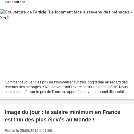
Par
Laurent
Comment évoluent les prix de l’immobilier sur très long terme au regard des
revenus des ménages ? Nous avons fait l’exercice sur un demi-siècle. Nous
sommes basés sur le prix de l’ancien rapporté le revenu annuel disponible
brut par ménage. Cela donne...
Image du jour : le salaire minimum en France
est l'un des plus élevés au Monde !
Publié le 25/05/2015 à 07:00