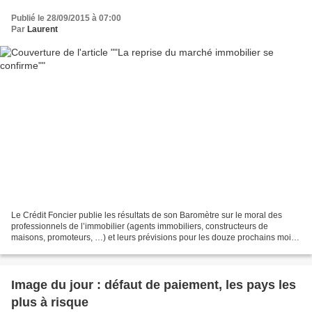
Publié le 28/09/2015 à 07:00
Par
Laurent
Le Crédit Foncier publie les résultats de son Baromètre sur le moral des
professionnels de l’immobilier (agents immobiliers, constructeurs de
maisons, promoteurs, …) et leurs prévisions pour les douze prochains mois.
Selon ce baromètre, la reprise du...
Image du jour : défaut de paiement, les pays les
plus à risque