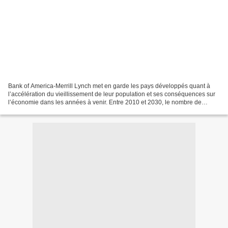
Bank of America-Merrill Lynch met en garde les pays développés quant à
l’accélération du vieillissement de leur population et ses conséquences sur
l’économie dans les années à venir. Entre 2010 et 2030, le nombre de
personnes âgées de 65 ans et plus devrait...