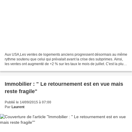
Aux USA,Les ventes de logements anciens progressent désormais au même
rythme soutenu que celui qui prévalait avant la crise des subprimes. Ainsi,
les ventes ont augmenté de +2 % sur les taux le mois de juillet. C'est la plus
importante hausse depuis février...
Immobilier : " Le retournement est en vue mais
reste fragile"
Publié le 14/09/2015 à 07:00
Par
Laurent