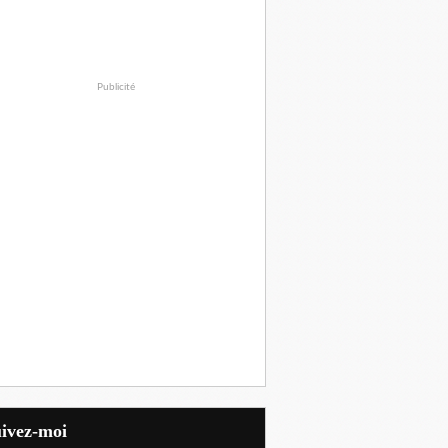
Publicité
uivez-moi