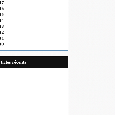
17
16
15
14
13
12
11
10
articles récents