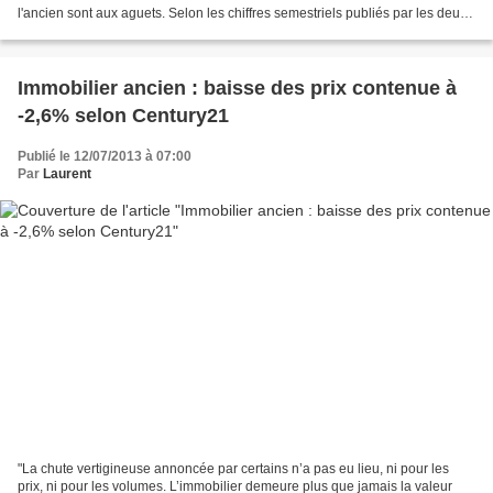
l'ancien sont aux aguets. Selon les chiffres semestriels publiés par les deux
réseaux d'agences Century 21...
Immobilier ancien : baisse des prix contenue à
-2,6% selon Century21
Publié le 12/07/2013 à 07:00
Par
Laurent
"La chute vertigineuse annoncée par certains n’a pas eu lieu, ni pour les
prix, ni pour les volumes. L’immobilier demeure plus que jamais la valeur