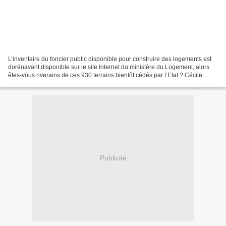
L’inventaire du foncier public disponible pour construire des logements est
dorénavant disponible sur le site Internet du ministère du Logement, alors
êtes-vous riverains de ces 930 terrains bientôt cédés par l’Etat ? Cécile
Duflot, ministre du Logement,...
Publicité