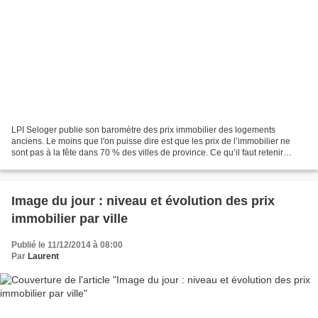
LPI Seloger publie son baromètre des prix immobilier des logements
anciens. Le moins que l'on puisse dire est que les prix de l’immobilier ne
sont pas à la fête dans 70 % des villes de province. Ce qu’il faut retenir
Amiens, Besançon ou Saint-Etienne...
Image du jour : niveau et évolution des prix
immobilier par ville
Publié le 11/12/2014 à 08:00
Par
Laurent