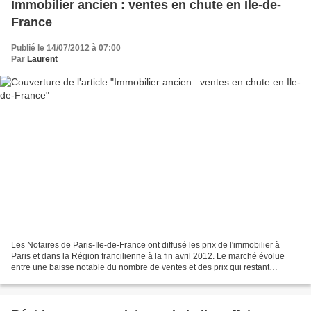
Immobilier ancien : ventes en chute en Ile-de-
France
Publié le 14/07/2012 à 07:00
Par
Laurent
Les Notaires de Paris-Ile-de-France ont diffusé les prix de l'immobilier à
Paris et dans la Région francilienne à la fin avril 2012. Le marché évolue
entre une baisse notable du nombre de ventes et des prix qui restant
dynamiques. Nombre de ventes en...