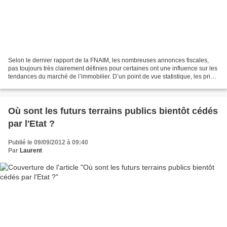
Selon le dernier rapport de la FNAIM, les nombreuses annonces fiscales,
pas toujours très clairement définies pour certaines ont une influence sur les
tendances du marché de l’immobilier. D’un point de vue statistique, les prix
ont baissé en moyenne de...
Où sont les futurs terrains publics bientôt cédés
par l'Etat ?
Publié le 09/09/2012 à 09:40
Par
Laurent