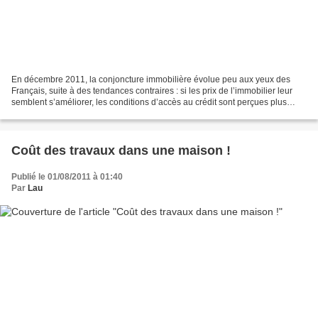
En décembre 2011, la conjoncture immobilière évolue peu aux yeux des
Français, suite à des tendances contraires : si les prix de l’immobilier leur
semblent s’améliorer, les conditions d’accès au crédit sont perçues plus
difficiles. Les conditions d’obtention...
Coût des travaux dans une maison !
Publié le 01/08/2011 à 01:40
Par
Lau