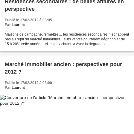
Résidences secondaires : de belles affaires en
perspective
Publié le 17/02/2012 à 08:05
Par
Laurent
Maisons de campagne, fermettes… les résidences secondaires n’échappent
pas au repli du marché immobilier. Leurs ventes pourraient dégringoler de
15 à 20% cette année… et les prix chuter. « Avec la dégradation
économique et la montée du chômage, ces achats...
Marché immobilier ancien : perspectives pour
2012 ?
Publié le 17/02/2012 à 08:00
Par
Laurent