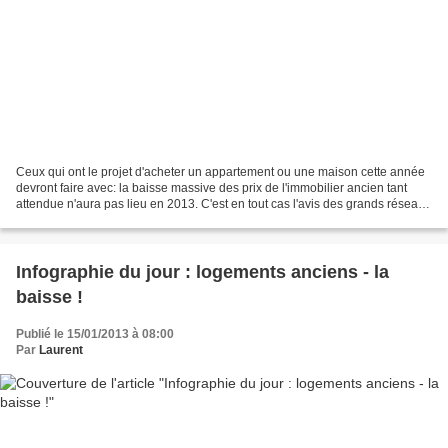
Ceux qui ont le projet d'acheter un appartement ou une maison cette année
devront faire avec: la baisse massive des prix de l'immobilier ancien tant
attendue n'aura pas lieu en 2013. C'est en tout cas l'avis des grands réseaux
d'agents immobiliers. «Si...
Infographie du jour : logements anciens - la
baisse !
Publié le 15/01/2013 à 08:00
Par
Laurent