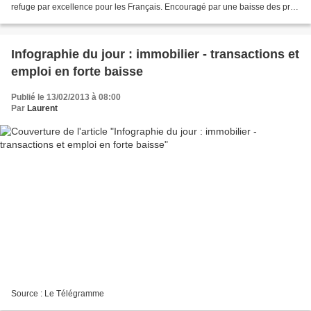
refuge par excellence pour les Français. Encouragé par une baisse des prix
contenue à -2,6 % sur douze...
Infographie du jour : immobilier - transactions et
emploi en forte baisse
Publié le 13/02/2013 à 08:00
Par
Laurent
Source : Le Télégramme