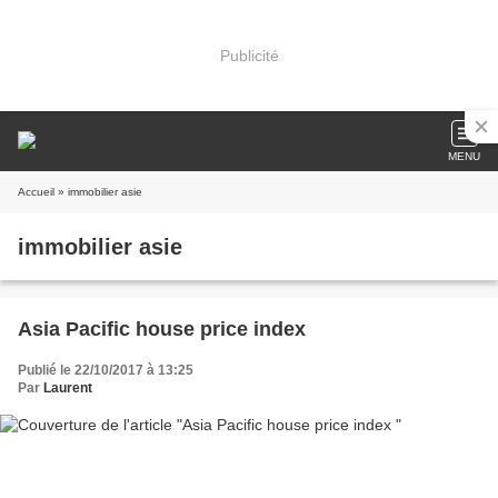
Publicité
MENU
Accueil
» immobilier asie
immobilier asie
Asia Pacific house price index
Publié le 22/10/2017 à 13:25
Par
Laurent