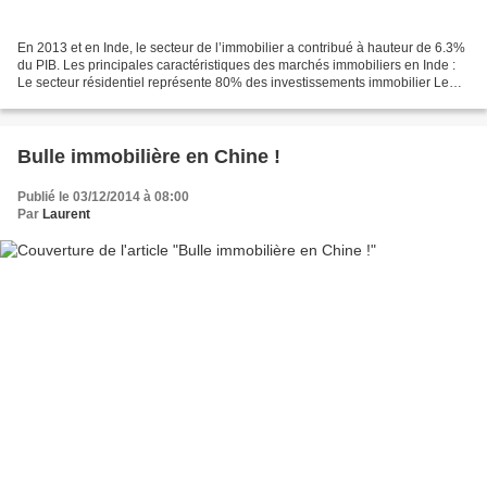
En 2013 et en Inde, le secteur de l’immobilier a contribué à hauteur de 6.3%
du PIB. Les principales caractéristiques des marchés immobiliers en Inde :
Le secteur résidentiel représente 80% des investissements immobilier Le
pays a besoin de construire...
Bulle immobilière en Chine !
Publié le 03/12/2014 à 08:00
Par
Laurent