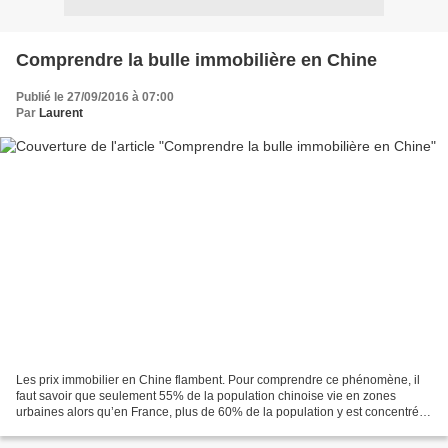
Comprendre la bulle immobilière en Chine
Publié le 27/09/2016 à 07:00
Par
Laurent
Les prix immobilier en Chine flambent. Pour comprendre ce phénomène, il
faut savoir que seulement 55% de la population chinoise vie en zones
urbaines alors qu’en France, plus de 60% de la population y est concentrée.
Ainsi les prix immobilier chinois...