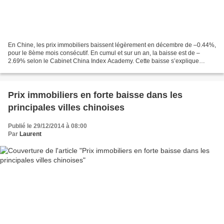
En Chine, les prix immobiliers baissent légèrement en décembre de –0.44%,
pour le 8ème mois consécutif. En cumul et sur un an, la baisse est de –
2.69% selon le Cabinet China Index Academy. Cette baisse s’explique
notamment par la levée de restrictions...
Prix immobiliers en forte baisse dans les
principales villes chinoises
Publié le 29/12/2014 à 08:00
Par
Laurent