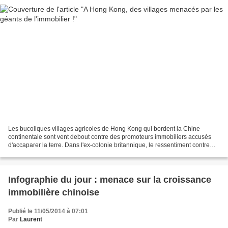
Les bucoliques villages agricoles de Hong Kong qui bordent la Chine
continentale sont vent debout contre des promoteurs immobiliers accusés
d'accaparer la terre. Dans l'ex-colonie britannique, le ressentiment contre
des hommes d'affaires aux carnets d'adresses...
Infographie du jour : menace sur la croissance
immobilière chinoise
Publié le 11/05/2014 à 07:01
Par
Laurent