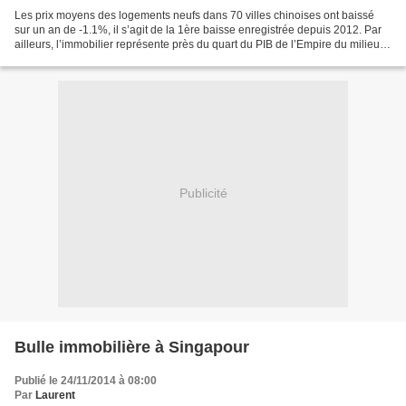
Les prix moyens des logements neufs dans 70 villes chinoises ont baissé
sur un an de -1.1%, il s’agit de la 1ère baisse enregistrée depuis 2012. Par
ailleurs, l’immobilier représente près du quart du PIB de l’Empire du milieu.
Ainsi, le PIB du pays a...
Publicité
Bulle immobilière à Singapour
Publié le 24/11/2014 à 08:00
Par
Laurent